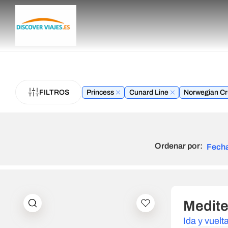
FILTROS
Princess
Cunard Line
Norwegian Cr
Ordenar por:
Fech
Medite
Ida y vuel