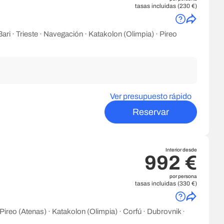
tasas incluidas (230 €)
ari · Trieste · Navegación · Katakolon (Olimpia) · Pireo
Ver presupuesto rápido
Reservar
Interior desde
992 €
por persona
tasas incluidas (330 €)
Pireo (Atenas) · Katakolon (Olimpia) · Corfú · Dubrovnik ·