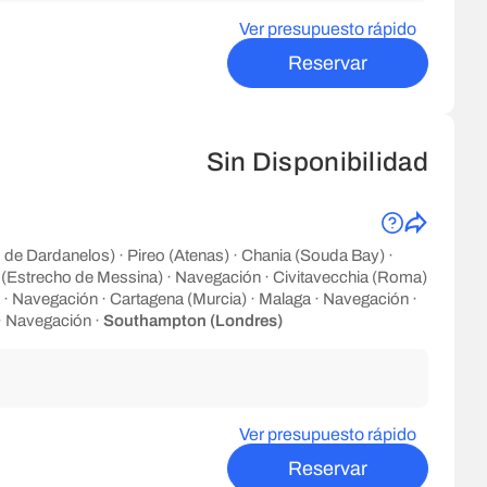
Ver presupuesto rápido
Reservar
Sin Disponibilidad
 de Dardanelos) · Pireo (Atenas) · Chania (Souda Bay) ·
 (Estrecho de Messina) · Navegación · Civitavecchia (Roma)
 · Navegación · Cartagena (Murcia) · Malaga · Navegación ·
· Navegación ·
Southampton (Londres)
Ver presupuesto rápido
Reservar